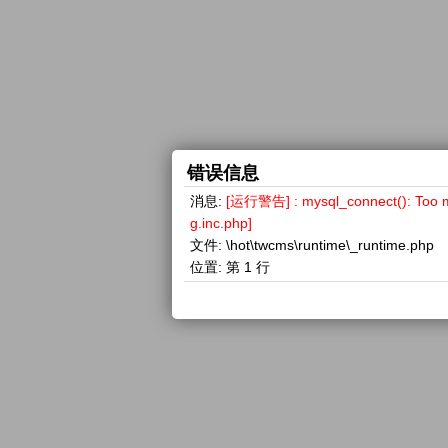
错误信息
消息:
[运行警告] : mysql_connect(): 
g.inc.php]
文件:
\hot\twcms\runtime\_runtime.php
位置:
第 1 行