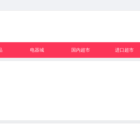
品
电器城
国内超市
进口超市