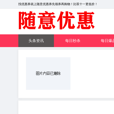
找优惠券就上随意优惠券先领券再购物！比双十一更低价！
头条资讯
每日秒杀
每日爆