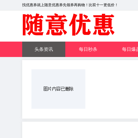
找优惠券就上随意优惠券先领券再购物！比双十一更低价！
头条资讯
每日秒杀
每日爆