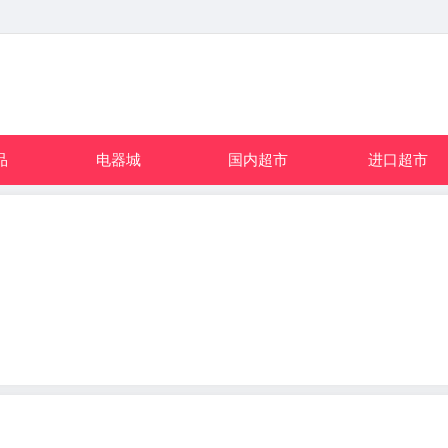
品
电器城
国内超市
进口超市