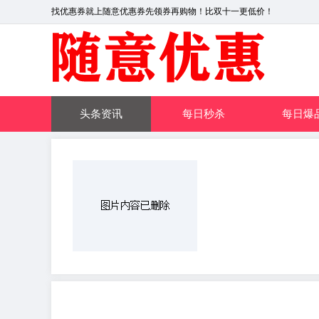
找优惠券就上随意优惠券先领券再购物！比双十一更低价！
头条资讯
每日秒杀
每日爆