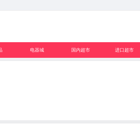
品
电器城
国内超市
进口超市