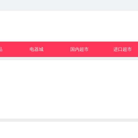
品
电器城
国内超市
进口超市