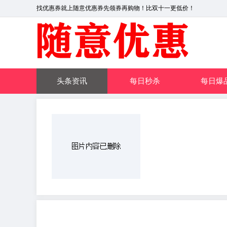
找优惠券就上随意优惠券先领券再购物！比双十一更低价！
头条资讯
每日秒杀
每日爆