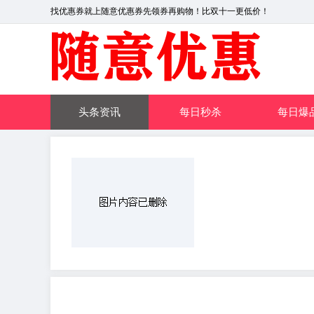
找优惠券就上随意优惠券先领券再购物！比双十一更低价！
头条资讯
每日秒杀
每日爆