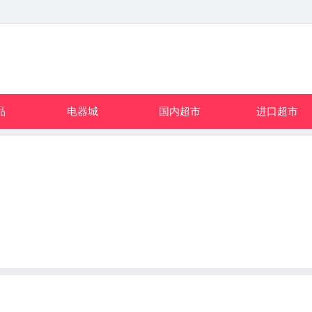
品
电器城
国内超市
进口超市