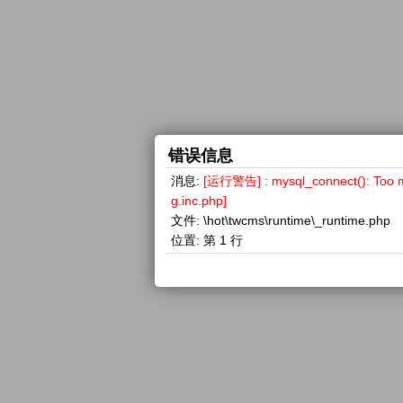
错误信息
消息:
[运行警告] : mysql_connect(): 
g.inc.php]
文件:
\hot\twcms\runtime\_runtime.php
位置:
第 1 行