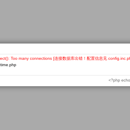
nect(): Too many connections [连接数据库出错！配置信息见 config.inc.p
ntime.php
<?php echo