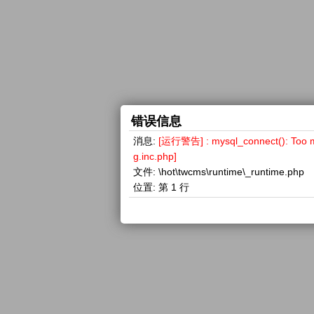
错误信息
消息:
[运行警告] : mysql_connect(): 
g.inc.php]
文件:
\hot\twcms\runtime\_runtime.php
位置:
第 1 行