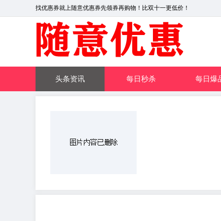
找优惠券就上随意优惠券先领券再购物！比双十一更低价！
头条资讯
每日秒杀
每日爆