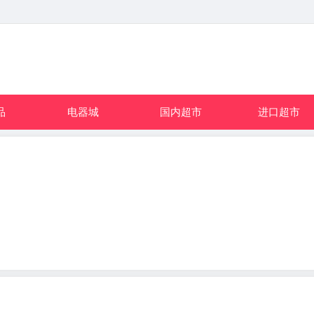
品
电器城
国内超市
进口超市