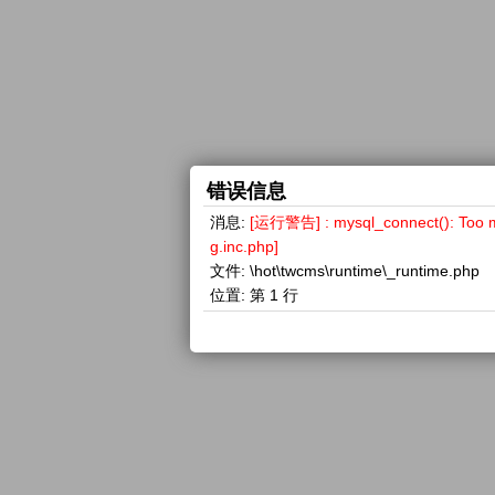
错误信息
消息:
[运行警告] : mysql_connect(): 
g.inc.php]
文件:
\hot\twcms\runtime\_runtime.php
位置:
第 1 行