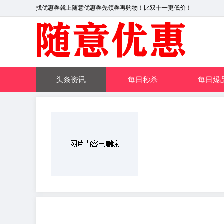
找优惠券就上随意优惠券先领券再购物！比双十一更低价！
头条资讯
每日秒杀
每日爆