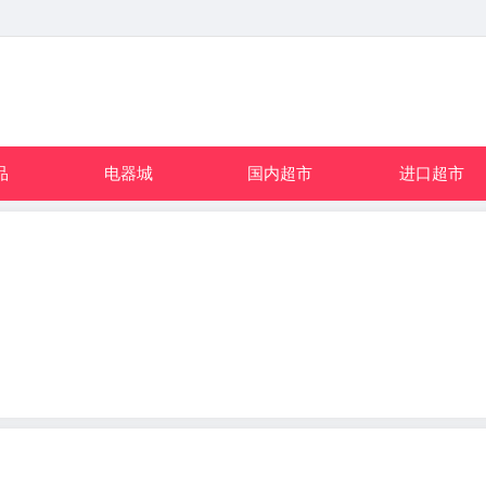
品
电器城
国内超市
进口超市