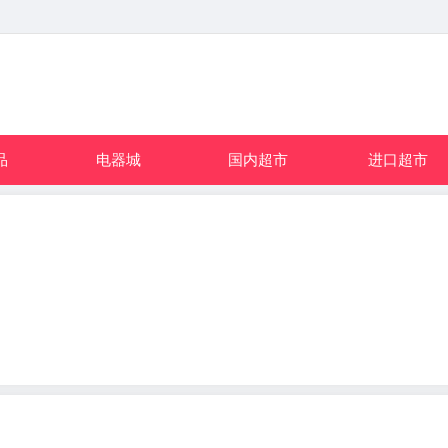
品
电器城
国内超市
进口超市