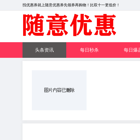
找优惠券就上随意优惠券先领券再购物！比双十一更低价！
头条资讯
每日秒杀
每日爆