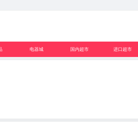
品
电器城
国内超市
进口超市