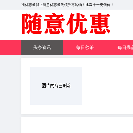
找优惠券就上随意优惠券先领券再购物！比双十一更低价！
头条资讯
每日秒杀
每日爆