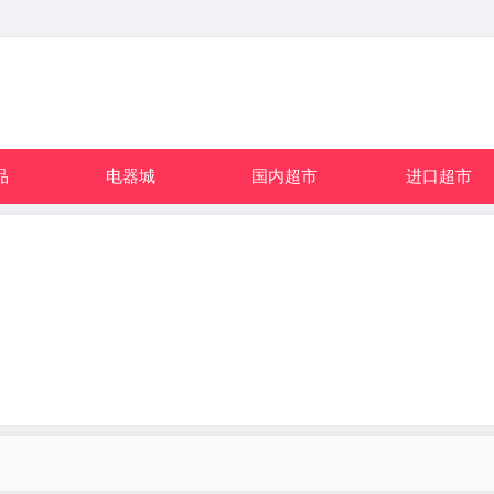
品
电器城
国内超市
进口超市