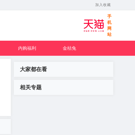
加入收藏
手
机
网
站
内购福利
金桔兔
大家都在看
相关专题