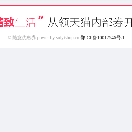
© 随意优惠券 power by suiyishop.cn
鄂ICP备10017546号-1