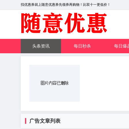
找优惠券就上随意优惠券先领券再购物！比双十一更低价！
头条资讯
每日秒杀
每日爆
广告文章列表