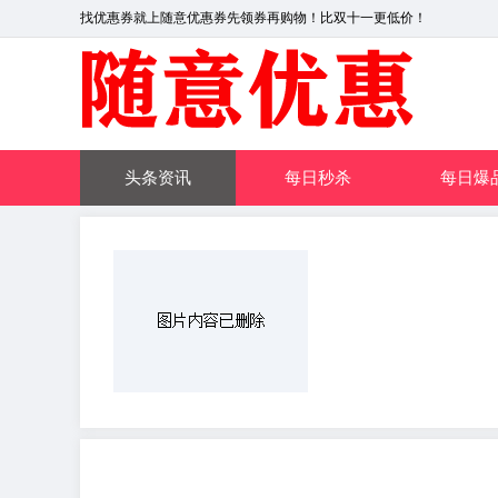
找优惠券就上随意优惠券先领券再购物！比双十一更低价！
头条资讯
每日秒杀
每日爆