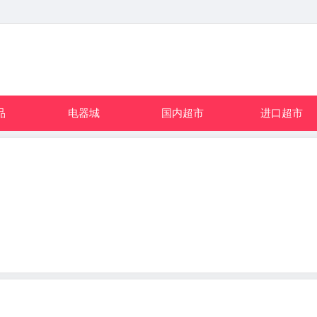
品
电器城
国内超市
进口超市