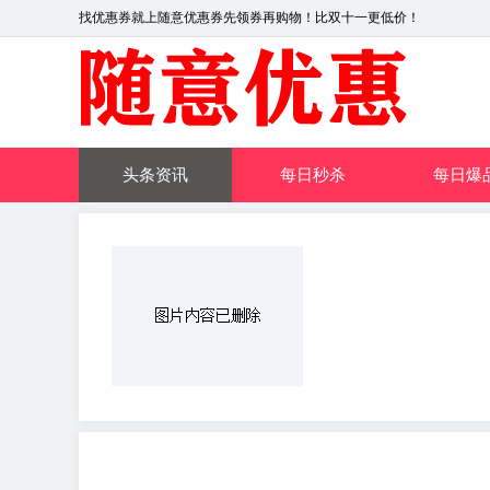
找优惠券就上随意优惠券先领券再购物！比双十一更低价！
头条资讯
每日秒杀
每日爆