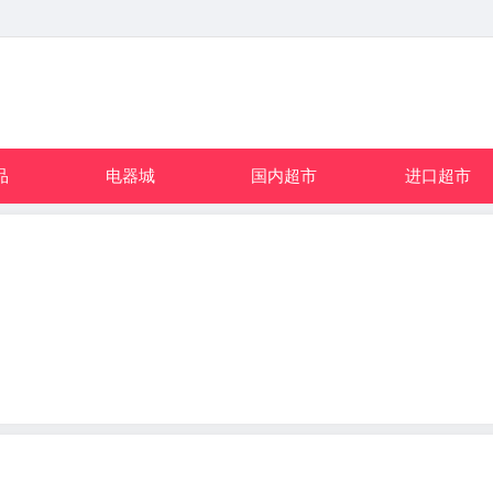
品
电器城
国内超市
进口超市