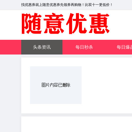
找优惠券就上随意优惠券先领券再购物！比双十一更低价！
头条资讯
每日秒杀
每日爆