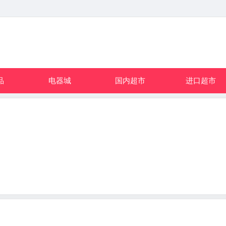
品
电器城
国内超市
进口超市