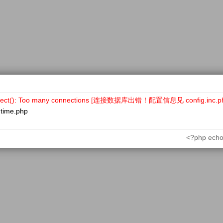
nect(): Too many connections [连接数据库出错！配置信息见 config.inc.p
ntime.php
<?php echo