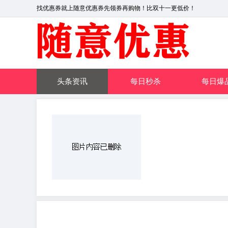
找优惠券就上随意优惠券先领券再购物！比双十一更低价！
头条资讯
每日秒杀
每日爆