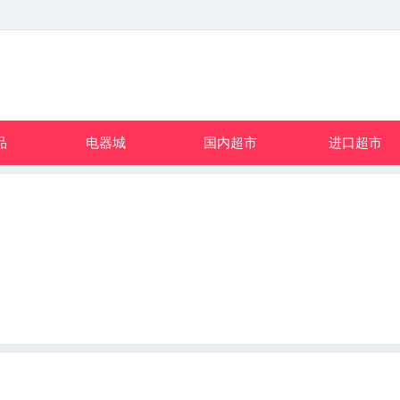
品
电器城
国内超市
进口超市