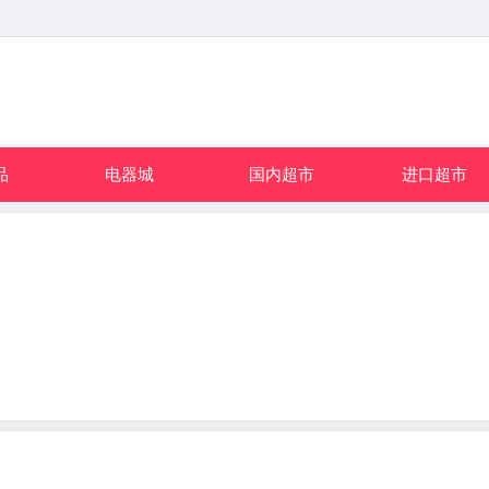
品
电器城
国内超市
进口超市