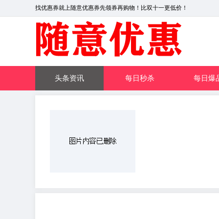
找优惠券就上随意优惠券先领券再购物！比双十一更低价！
头条资讯
每日秒杀
每日爆