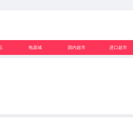
品
电器城
国内超市
进口超市