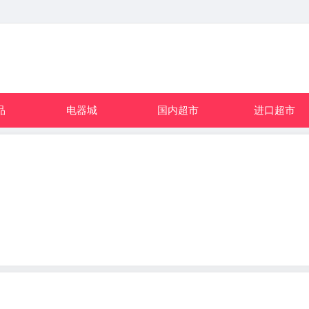
品
电器城
国内超市
进口超市