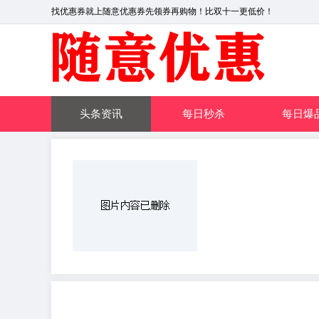
找优惠券就上随意优惠券先领券再购物！比双十一更低价！
头条资讯
每日秒杀
每日爆