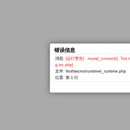
错误信息
消息:
[运行警告] : mysql_connect(): 
g.inc.php]
文件:
\hot\twcms\runtime\_runtime.php
位置:
第 1 行