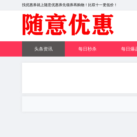
找优惠券就上随意优惠券先领券再购物！比双十一更低价！
头条资讯
每日秒杀
每日爆