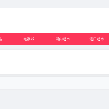
品
电器城
国内超市
进口超市