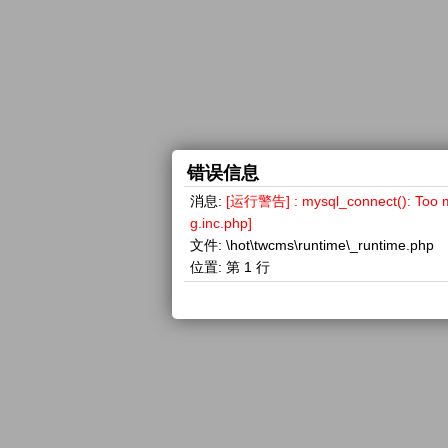
错误信息
消息:
[运行警告] : mysql_connect(): 
g.inc.php]
文件:
\hot\twcms\runtime\_runtime.php
位置:
第 1 行