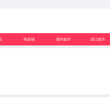
品
电器城
国内超市
进口超市