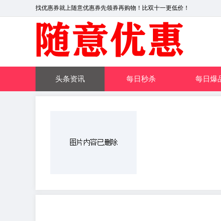
找优惠券就上随意优惠券先领券再购物！比双十一更低价！
头条资讯
每日秒杀
每日爆