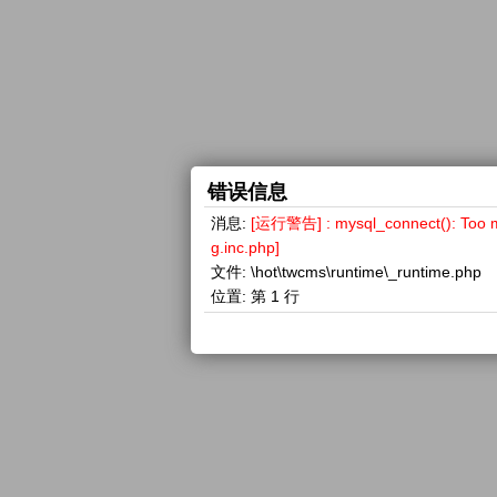
错误信息
消息:
[运行警告] : mysql_connect(): 
g.inc.php]
文件:
\hot\twcms\runtime\_runtime.php
位置:
第 1 行