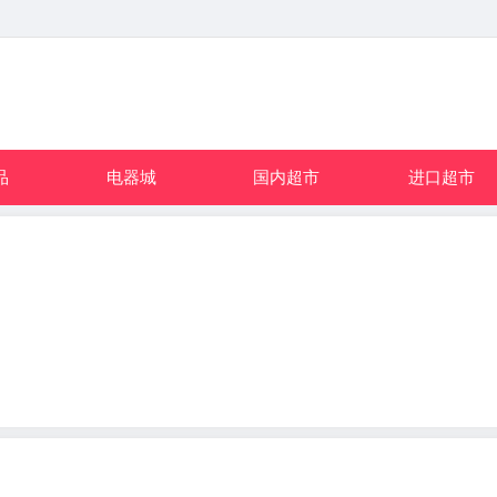
品
电器城
国内超市
进口超市