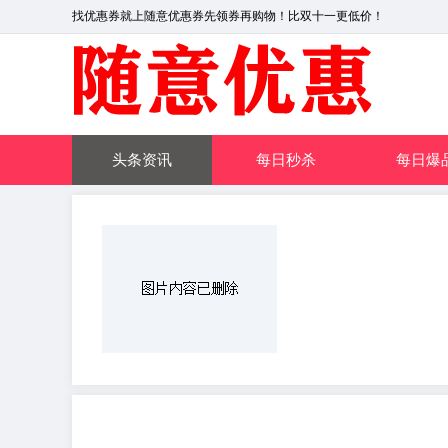
找优惠券就上随意优惠券先领券再购物！比双十一更低价！
头条资讯
每日秒杀
每日爆