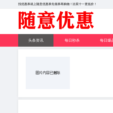
找优惠券就上随意优惠券先领券再购物！比双十一更低价！
头条资讯
每日秒杀
每日爆