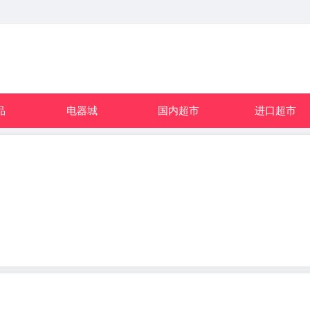
品
电器城
国内超市
进口超市