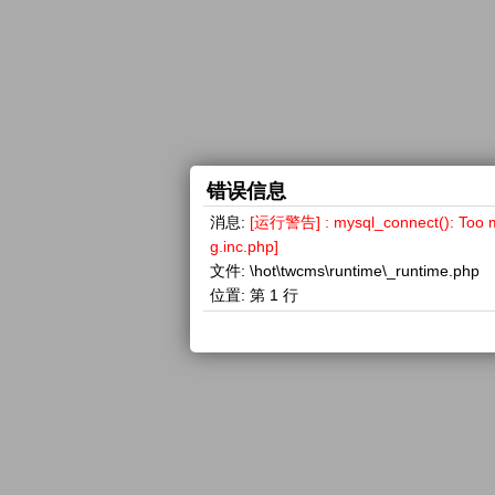
错误信息
消息:
[运行警告] : mysql_connect(): 
g.inc.php]
文件:
\hot\twcms\runtime\_runtime.php
位置:
第 1 行