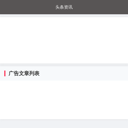
头条资讯
每日秒杀
每日爆品
电器城
国内超市
进口超市
内购福利
金桔兔
广告文章列表