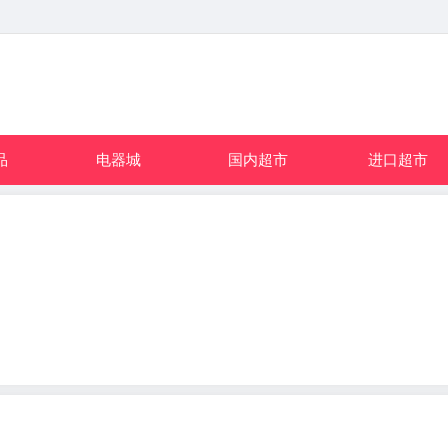
品
电器城
国内超市
进口超市