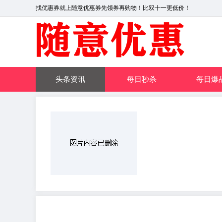
找优惠券就上随意优惠券先领券再购物！比双十一更低价！
头条资讯
每日秒杀
每日爆