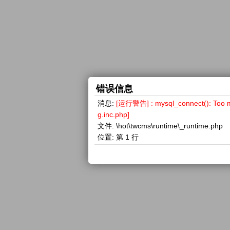
错误信息
消息:
[运行警告] : mysql_connect(): 
g.inc.php]
文件:
\hot\twcms\runtime\_runtime.php
位置:
第 1 行