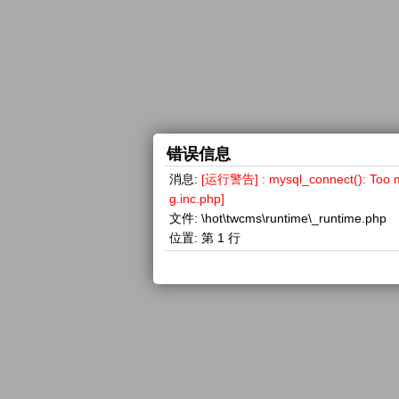
错误信息
消息:
[运行警告] : mysql_connect(): 
g.inc.php]
文件:
\hot\twcms\runtime\_runtime.php
位置:
第 1 行