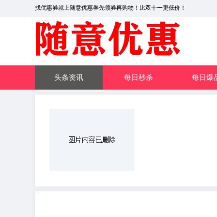
找优惠券就上随意优惠券先领券再购物！比双十一更低价！
头条资讯
每日秒杀
每日爆