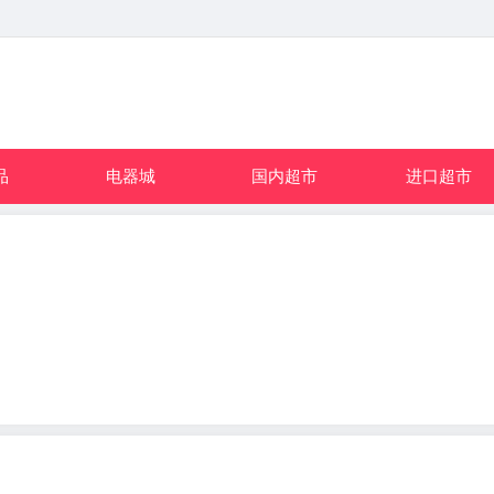
品
电器城
国内超市
进口超市