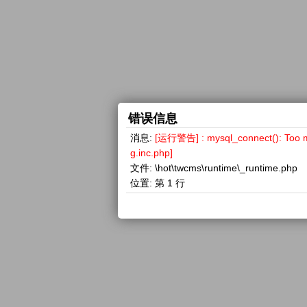
错误信息
消息:
[运行警告] : mysql_connect(): 
g.inc.php]
文件:
\hot\twcms\runtime\_runtime.php
位置:
第 1 行