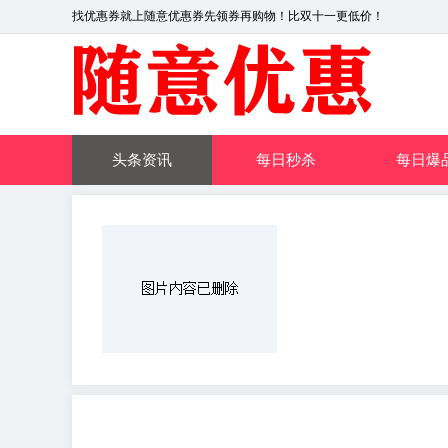
找优惠券就上随意优惠券先领券再购物！比双十一更低价！
头条资讯
每日秒杀
每日爆