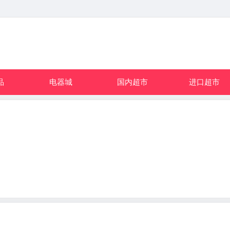
品
电器城
国内超市
进口超市