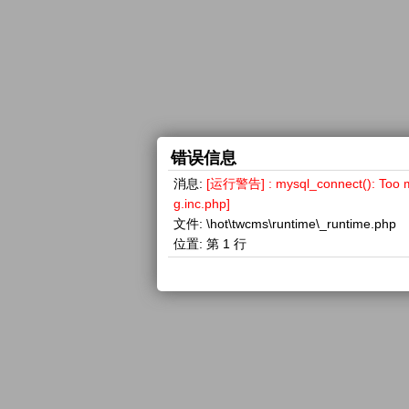
错误信息
消息:
[运行警告] : mysql_connect(): 
g.inc.php]
文件:
\hot\twcms\runtime\_runtime.php
位置:
第 1 行