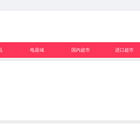
品
电器城
国内超市
进口超市