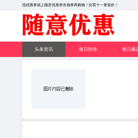
找优惠券就上随意优惠券先领券再购物！比双十一更低价！
头条资讯
每日秒杀
每日爆