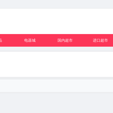
品
电器城
国内超市
进口超市