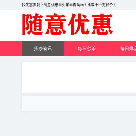
找优惠券就上随意优惠券先领券再购物！比双十一更低价！
头条资讯
每日秒杀
每日爆