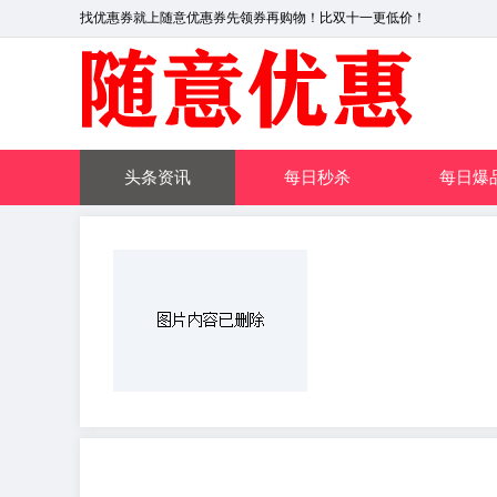
找优惠券就上随意优惠券先领券再购物！比双十一更低价！
头条资讯
每日秒杀
每日爆