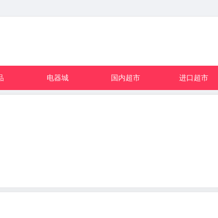
品
电器城
国内超市
进口超市