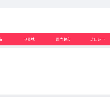
品
电器城
国内超市
进口超市