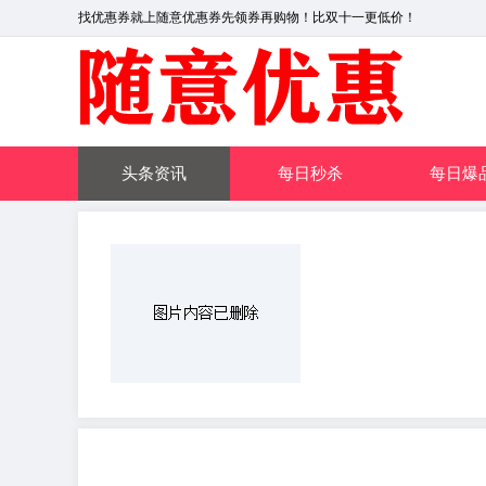
找优惠券就上随意优惠券先领券再购物！比双十一更低价！
头条资讯
每日秒杀
每日爆