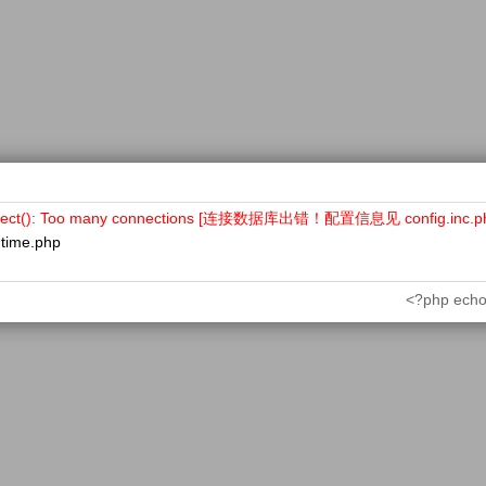
nect(): Too many connections [连接数据库出错！配置信息见 config.inc.p
ntime.php
<?php echo