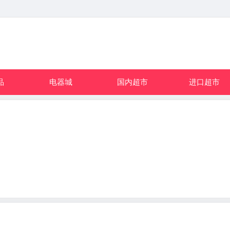
品
电器城
国内超市
进口超市