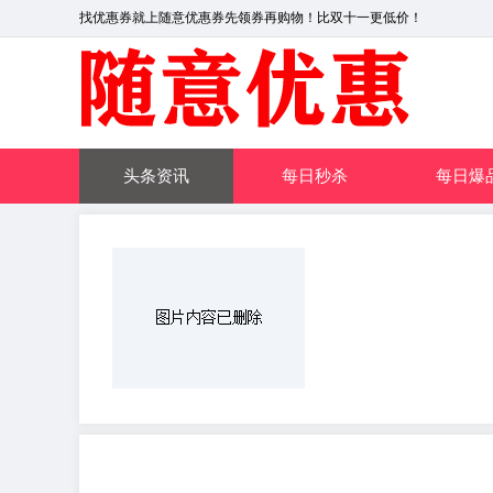
找优惠券就上随意优惠券先领券再购物！比双十一更低价！
头条资讯
每日秒杀
每日爆