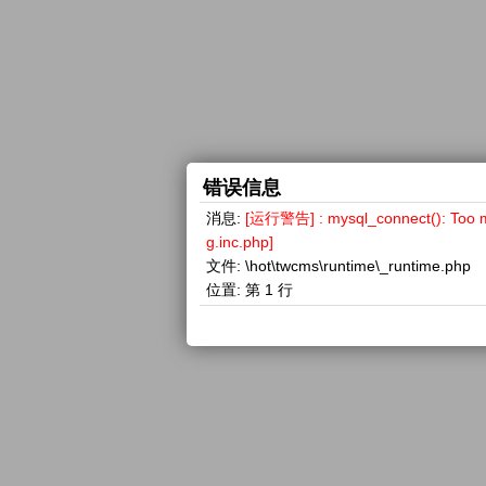
错误信息
消息:
[运行警告] : mysql_connect(): 
g.inc.php]
文件:
\hot\twcms\runtime\_runtime.php
位置:
第 1 行