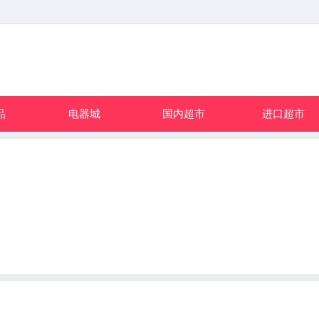
品
电器城
国内超市
进口超市