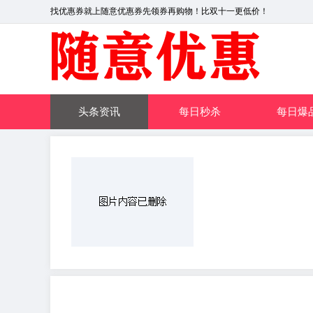
找优惠券就上随意优惠券先领券再购物！比双十一更低价！
头条资讯
每日秒杀
每日爆