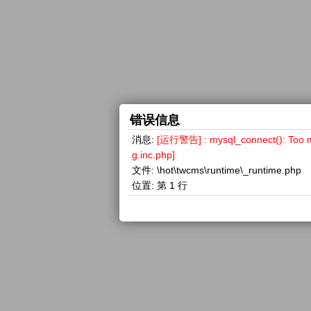
错误信息
消息:
[运行警告] : mysql_connect(): 
g.inc.php]
文件:
\hot\twcms\runtime\_runtime.php
位置:
第 1 行