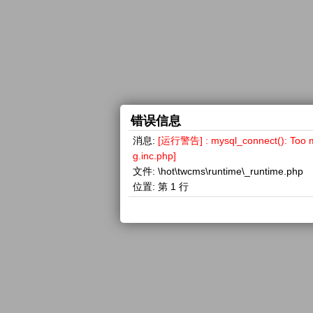
错误信息
消息:
[运行警告] : mysql_connect(): 
g.inc.php]
文件:
\hot\twcms\runtime\_runtime.php
位置:
第 1 行