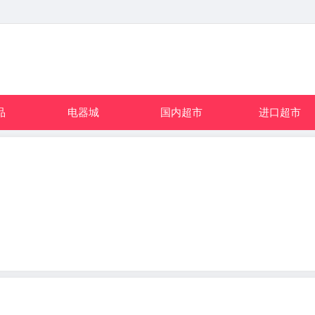
品
电器城
国内超市
进口超市