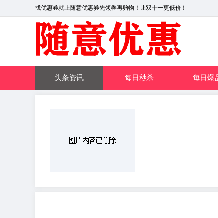
找优惠券就上随意优惠券先领券再购物！比双十一更低价！
头条资讯
每日秒杀
每日爆